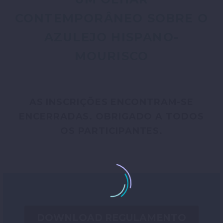
CONTEMPORÂNEO SOBRE O
AZULEJO HISPANO-
MOURISCO
AS INSCRIÇÕES ENCONTRAM-SE
ENCERRADAS. OBRIGADO A TODOS
OS PARTICIPANTES.
DOWNLOAD REGULAMENTO